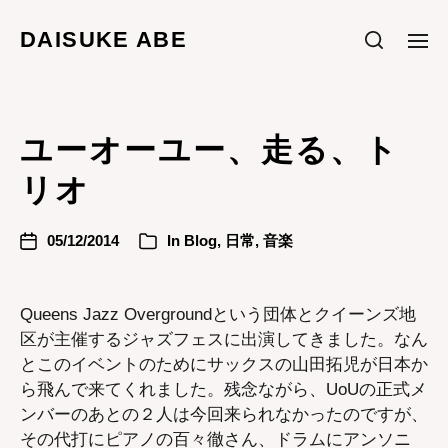
DAISUKE ABE
ユーオーユー、走る、ト
リオ
05/12/2014
In
Blog
,
日常
,
音楽
Queens Jazz Overgroundという団体とクイーンズ地
区が主催するジャズフェスに出演してきました。なん
とこのイベントのためにサックスの山田拓児が日本か
ら飛んで来てくれました。残念ながら、UoUの正式メ
ンバーのあとの２人は今回来られなかったのですが、
その代打にピアノの百々徹さん、ドラムにアンソニ