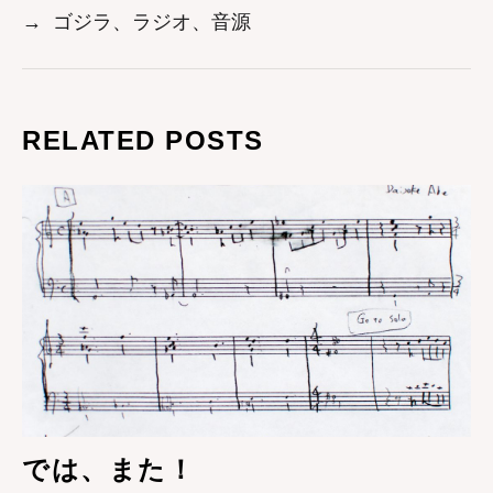
→
ゴジラ、ラジオ、音源
RELATED POSTS
では、また！