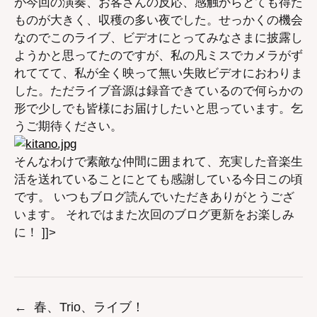
が今回の演奏、お客さんの反応、感触からとても得た
ものが大きく、収穫の多い夜でした。せっかくの機会
なのでこのライブ、ビデオにとってみなさまに披露し
ようかと思ってたのですが、私の凡ミスでカメラがず
れててて、私が全く映って無い失敗ビデオにおわりま
した。ただライブ音源は録音できているので何らかの
形で少しでも皆様にお届けしたいと思っています。乞
うご期待ください。
そんなわけで素敵な仲間に囲まれて、充実した音楽生
活を送れていることにとても感謝している今日この頃
です。 いつもブログ読んでいただきありがとうござ
います。 それではまた次回のブログ更新をお楽しみ
に！ ]]>
←
春、Trio、ライブ！