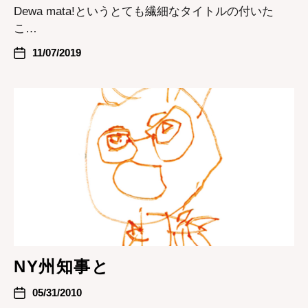
Dewa mata!というとても繊細なタイトルの付いた
こ…
11/07/2019
NY州知事と
05/31/2010