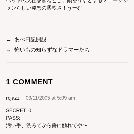
ベッドの支柱をきねとし、鍋をうすとするミュージシ
ャンらしい発想の柔軟さ！うーむ
←
あべ日記開設
→
怖いもの知らずなドラマーたち
1 COMMENT
rojazz
03/11/2005 at 5:09 am
SECRET: 0
PASS:
汚い手、洗ろてから餅に触れてや〜