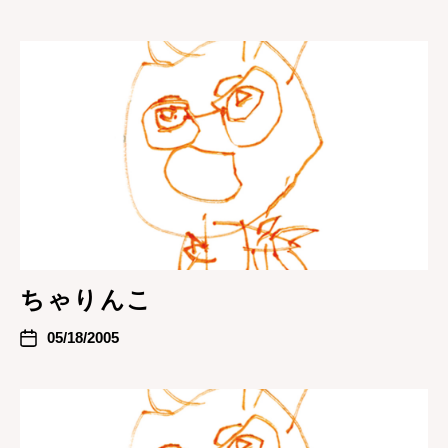
ちゃりんこ
05/18/2005