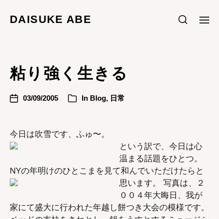
DAISUKE ABE
粘り強く生きる
03/09/2005
In
Blog
,
日常
今日は吹雪です、ふゅ〜。
という訳で、今日は心
温まる話題をひとつ。
NYの年明けのひとこまを見て和んでいただけたらと
思います。
写真は、２
００４年大晦日、我が
家にて盛大に行われた年越し餅つき大会の模様です。