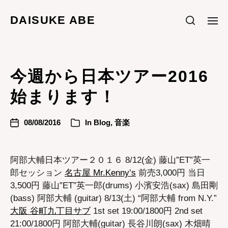
DAISUKE ABE
今週から日本ツアー2016
始まります！
08/08/2016
In
Blog
,
音楽
阿部大輔日本ツアー２０１６ 8/12(金) 藤山”ET”英一
郎セッション
名古屋 Mr.Kenny’s
前売3,000円 当日
3,500円 藤山”ET”英一郎(drums) 小濱安浩(sax) 島田剛
(bass) 阿部大輔 (guitar) 8/13(土) “阿部大輔 from N.Y.”
大阪 谷町九丁目サブ
1st set 19:00/1800円 2nd set
21:00/1800円 阿部大輔(guitar) 長谷川朗(sax) 木畑晴