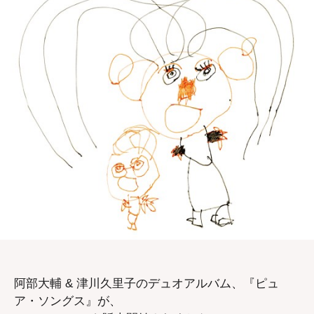
阿部大輔 & 津川久里子のデュオアルバム、『ピュ
ア・ソングス』が、