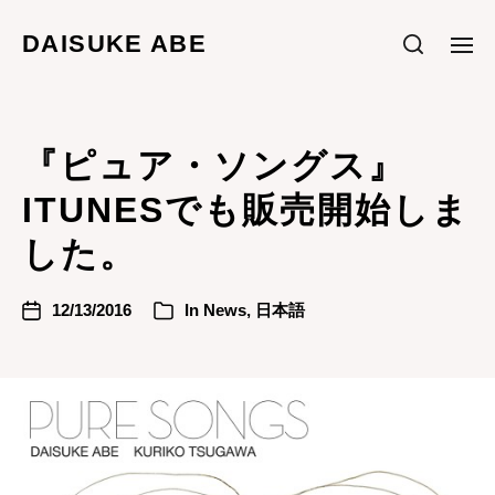
DAISUKE ABE
『ピュア・ソングス』
ITUNESでも販売開始しま
した。
12/13/2016
In
News
,
日本語