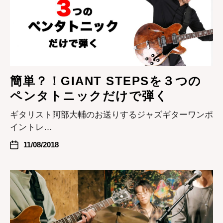
簡単？！GIANT STEPSを３つの
ペンタトニックだけで弾く
ギタリスト阿部大輔のお送りするジャズギターワンポ
イントレ…
11/08/2018