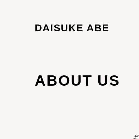
DAISUKE ABE
ABOUT US
ギ