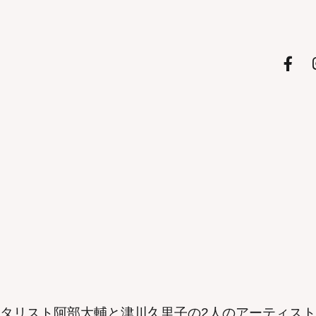
タリスト阿部大輔と津川久里子の2人のアーティス