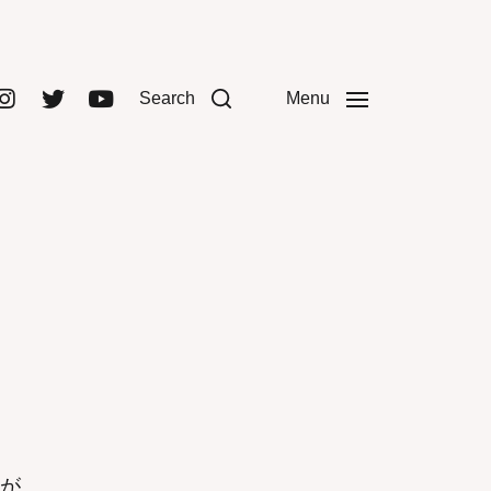
Search
Menu
トが